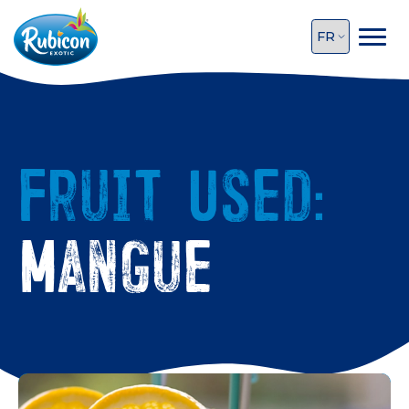
Fruit Used:
Mangue