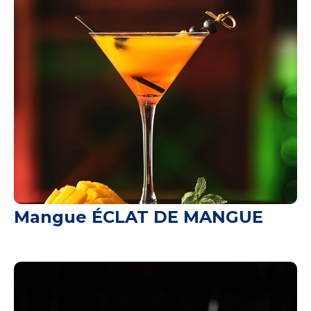
Mangue ÉCLAT DE MANGUE