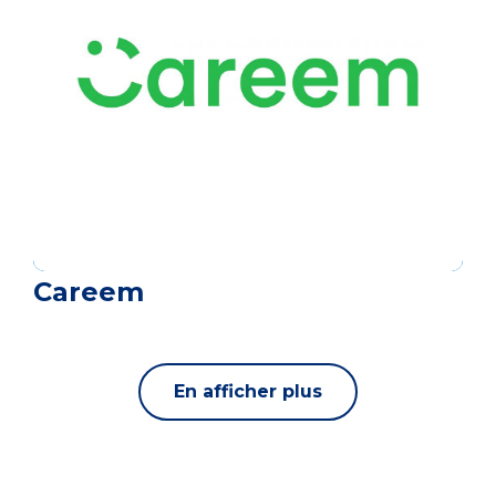
Careem
En afficher plus