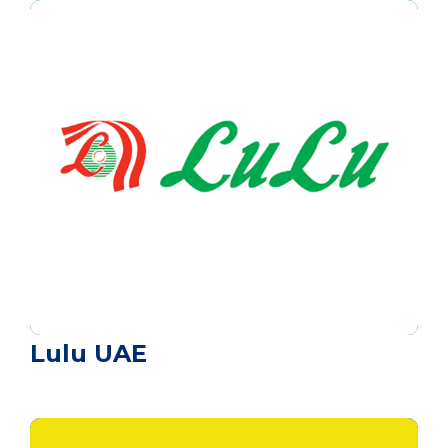
Lulu UAE