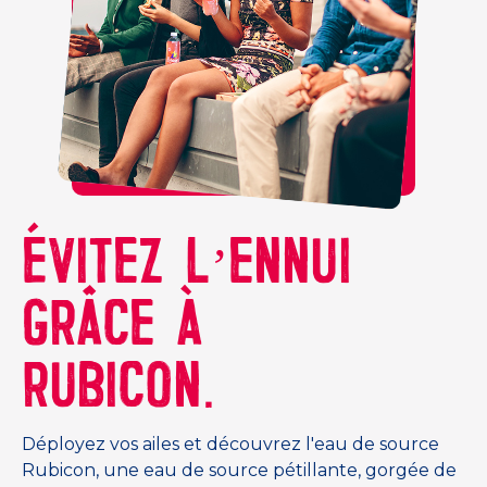
ÉVITEZ L’ENNUI
GRÂCE À
RUBICON.
Déployez vos ailes et découvrez l'eau de source
Rubicon, une eau de source pétillante, gorgée de