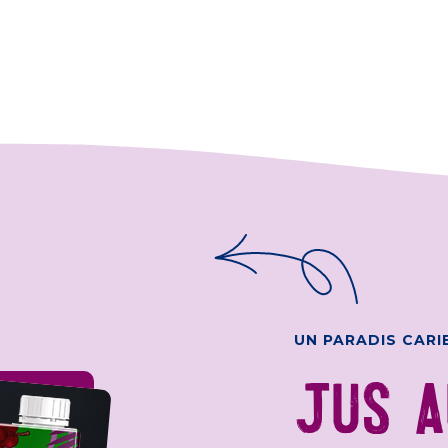
UN PARADIS CARI
JUS A