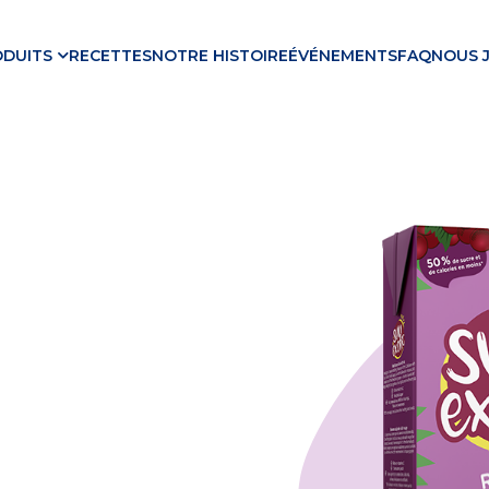
ODUITS
RECETTES
NOTRE HISTOIRE
ÉVÉNEMENTS
FAQ
NOUS 