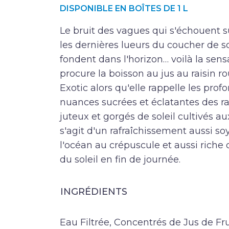
DISPONIBLE EN BOÎTES DE 1 L
Le bruit des vagues qui s'échouent su
les dernières lueurs du coucher de so
fondent dans l'horizon… voilà la sen
procure la boisson au jus au raisin 
Exotic alors qu'elle rappelle les prof
nuances sucrées et éclatantes des ra
juteux et gorgés de soleil cultivés aux
s'agit d'un rafraîchissement aussi s
l'océan au crépuscule et aussi riche q
du soleil en fin de journée.
INGRÉDIENTS
Eau Filtrée, Concentrés de Jus de F