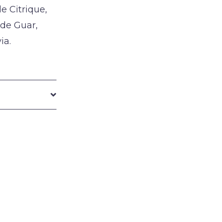
e Citrique,
de Guar,
ia.