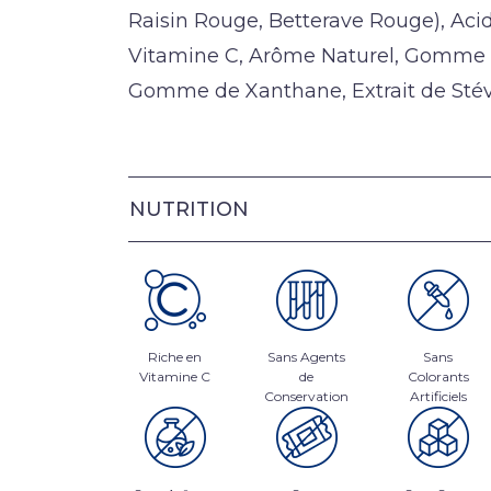
Raisin Rouge, Betterave Rouge), Acid
Vitamine C, Arôme Naturel, Gomme 
Gomme de Xanthane, Extrait de Stév
NUTRITION
Riche en
Sans Agents
Sans
Vitamine C
de
Colorants
Conservation
Artificiels