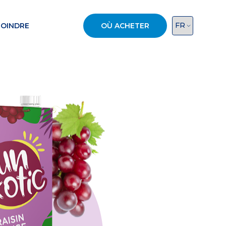
JOINDRE
OÙ ACHETER