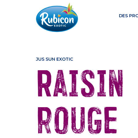
DES PR
JUS SUN EXOTIC
Raisin
rouge