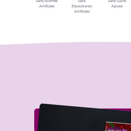
Sans Arômes
Sans
Sans Sucre
Artificiels
Édulcorants
Ajouté
Artificiels