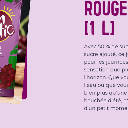
ROUGE
(1 L)
Avec 50 % de suc
sucre ajouté, ce 
pour les journées
sensation que pro
l'horizon. Que vo
l'eau ou que vous
bien plus qu'une 
bouchée d'été, d
d'un petit momen