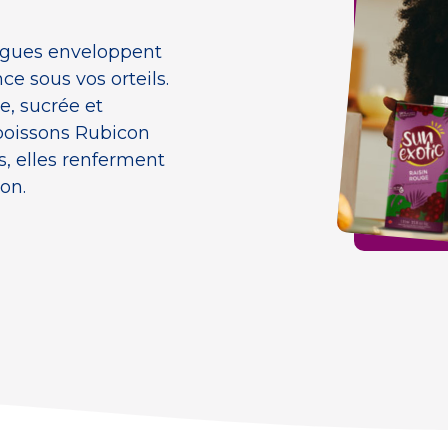
vagues enveloppent
ce sous vos orteils.
e, sucrée et
 boissons Rubicon
, elles renferment
ion.