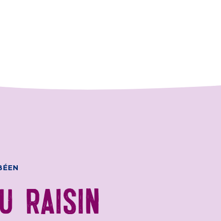
BÉEN
U RAISIN