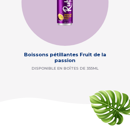
Boissons pétillantes Fruit de la
passion
DISPONIBLE EN BOÎTES DE 355ML