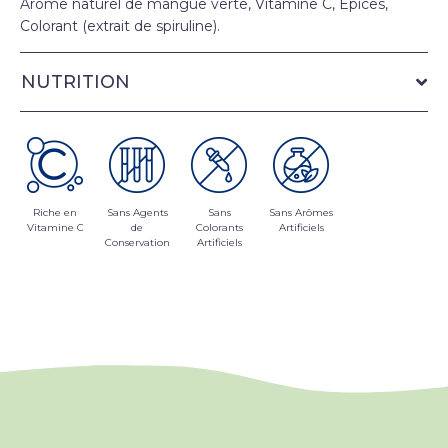
Arôme naturel de mangue verte, Vitamine C, Épices,
Colorant (extrait de spiruline).
NUTRITION
Riche en
Sans Agents
Sans
Sans Arômes
Vitamine C
de
Colorants
Artificiels
Conservation
Artificiels