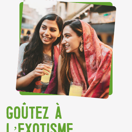
GOÛTEZ À
L’EXOTISME