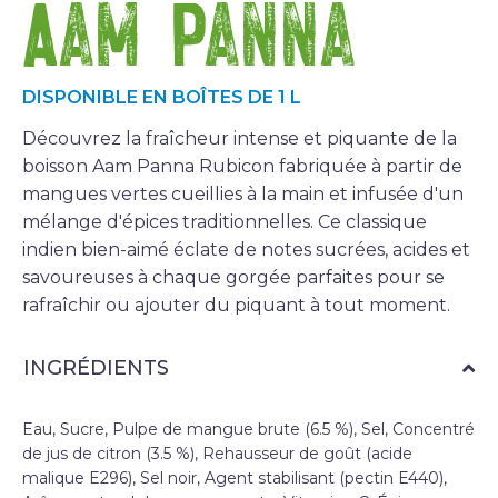
Aam Panna
DISPONIBLE EN BOÎTES DE 1 L
Découvrez la fraîcheur intense et piquante de la
boisson Aam Panna Rubicon fabriquée à partir de
mangues vertes cueillies à la main et infusée d'un
mélange d'épices traditionnelles. Ce classique
indien bien-aimé éclate de notes sucrées, acides et
savoureuses à chaque gorgée parfaites pour se
rafraîchir ou ajouter du piquant à tout moment.
INGRÉDIENTS
Eau, Sucre, Pulpe de mangue brute (6.5 %), Sel, Concentré
de jus de citron (3.5 %), Rehausseur de goût (acide
malique E296), Sel noir, Agent stabilisant (pectin E440),