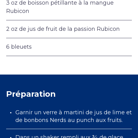
3 oz de boisson pétillante à la mangue
Rubicon
2 oz de jus de fruit de la passion Rubicon
6 bleuets
Préparation
Garnir un verre à martini de jus de lime et
de bonbons Nerds au punch aux fruits.
Dans un shaker rempli aux ¾ de glace,