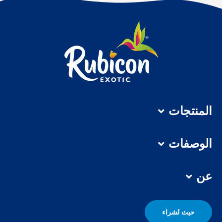
المنتجات
الوصفات
عن
حيث لشراء