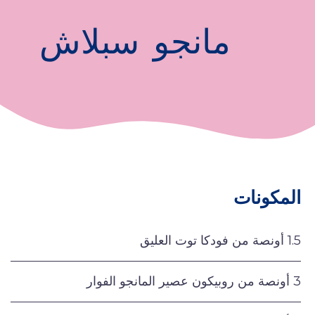
مانجو سبلاش
المكونات
1.5 أونصة من فودكا توت العليق
3 أونصة من روبيكون عصير المانجو الفوار