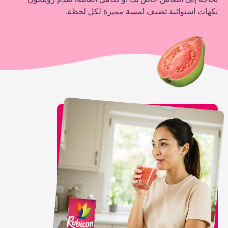
نكهات استوائية تضيف لمسة مميزة لكل لحظة.