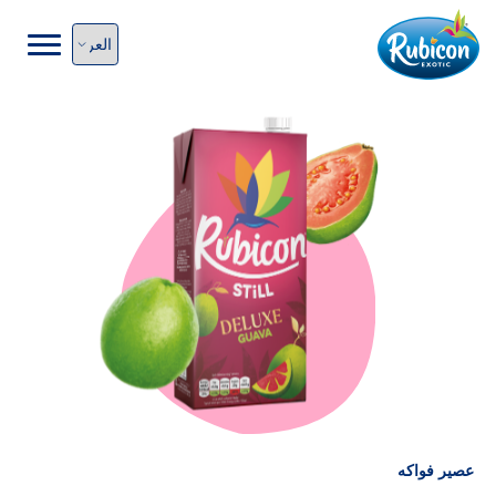
عصير فواكه