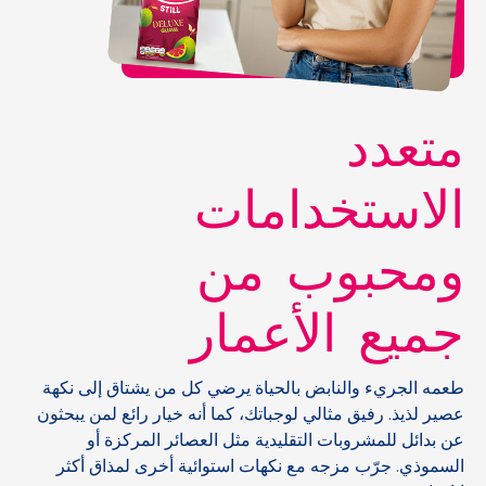
متعدد
الاستخدامات
ومحبوب من
جميع الأعمار
طعمه الجريء والنابض بالحياة يرضي كل من يشتاق إلى نكهة
عصير لذيذ. رفيق مثالي لوجباتك، كما أنه خيار رائع لمن يبحثون
عن بدائل للمشروبات التقليدية مثل العصائر المركزة أو
السموذي. جرّب مزجه مع نكهات استوائية أخرى لمذاق أكثر