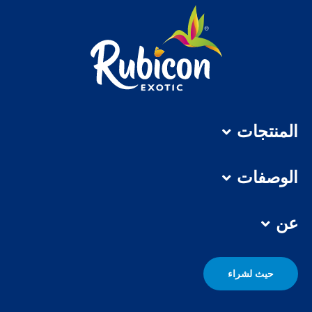
المنتجات
الوصفات
عن
حيث لشراء