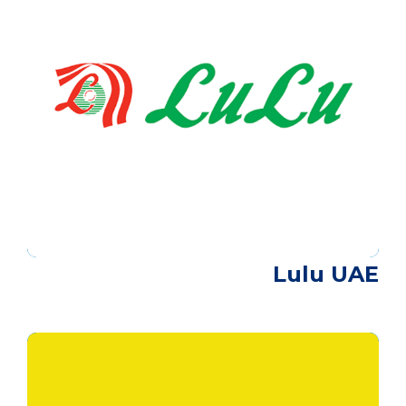
Lulu UAE