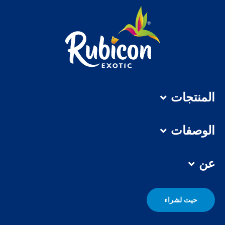
المنتجات
الوصفات
عن
حيث لشراء