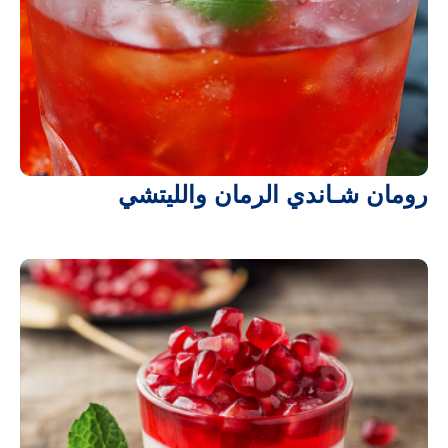
رومان شـاندي الرمان والليتشي