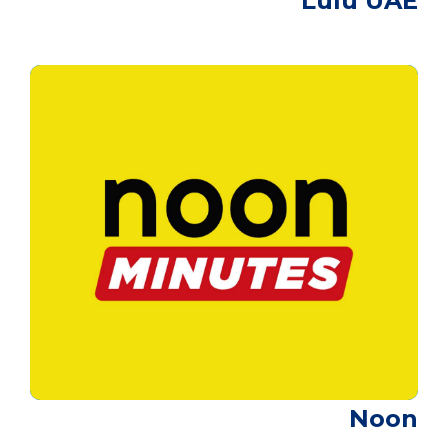
Lulu UAE
Noon