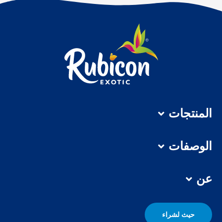
المنتجات
الوصفات
عن
حيث لشراء