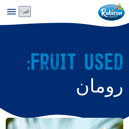
Fruit Used:
رومان