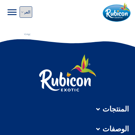
بيت
المنتجات
الوصفات